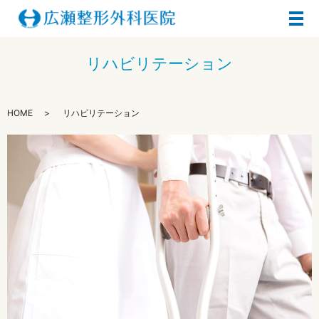
メ
リハビリテーション
HOME
リハビリテーション